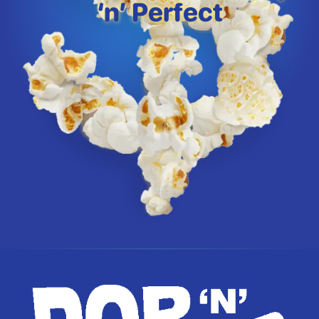
‘n’ Perfect