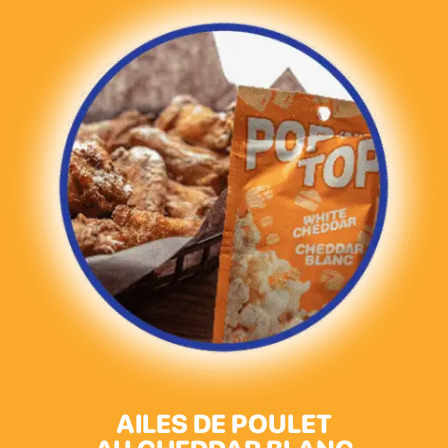
AILES DE POULET