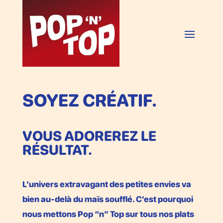
SOYEZ CRÉATIF.
VOUS ADOREREZ LE
RÉSULTAT.
L’univers extravagant des petites envies va
bien au-delà du maïs soufflé. C’est pourquoi
nous mettons Pop “n” Top sur tous nos plats