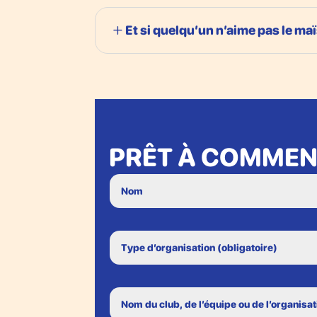
Et si quelqu’un n’aime pas le maï
PRÊT À COMMENC