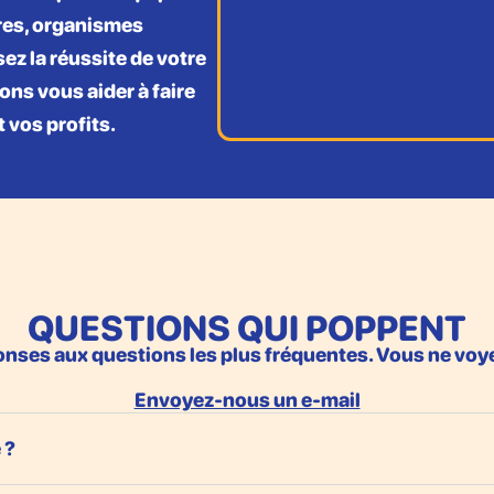
ires, organismes
z la réussite de votre
ons vous aider à faire
t vos profits.
QUESTIONS QUI POPPENT
nses aux questions les plus fréquentes. Vous ne voye
Envoyez-nous un e-mail
 ?