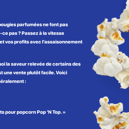
 bougies parfumées ne font pas
ce pas ? Passez à la vitesse
 et vos profits avec l’assaisonnement
oi la saveur relevée de certains des
 une vente plutôt facile. Voici
éralement :
ts pour popcorn Pop ‘N Top. »