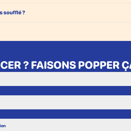
s soufflé ?
ER ? FAISONS POPPER ÇA