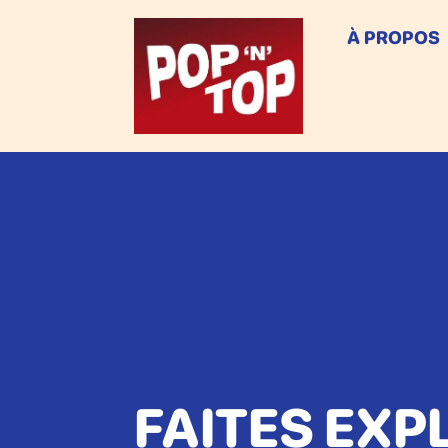
À PROPOS
FAITES EXP