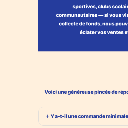
sportives, clubs scola
communautaires — si vous vise
collecte de fonds, nous pouv
éclater vos ventes e
Voici une généreuse pincée de répo
Y a-t-il une commande minimale