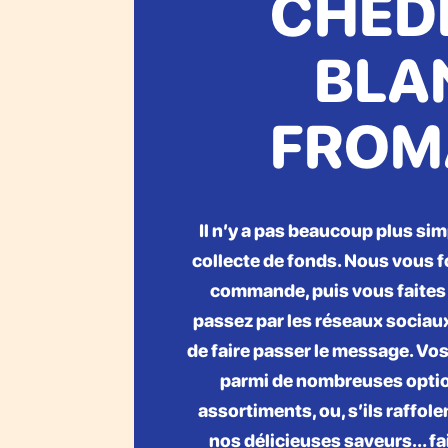
CHED
BLA
FROM
Il n’y a pas beaucoup plus si
collecte de fonds. Nous vous 
commande, puis vous faites 
passez par les réseaux sociaux
de faire passer le message. Vos
parmi de nombreuses opti
assortiments, ou, s’ils raffol
nos délicieuses saveurs… fai