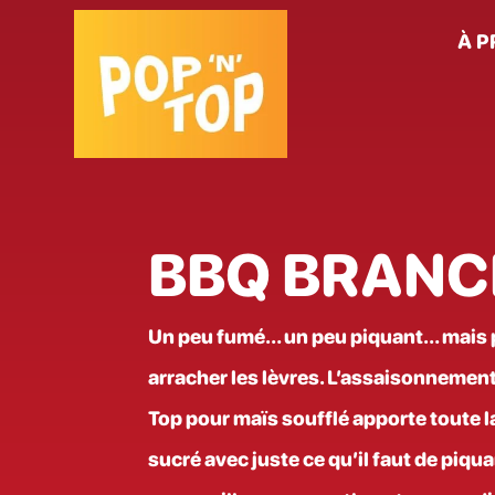
À 
BBQ BRANC
Un peu fumé… un peu piquant… mais p
arracher les lèvres. L’assaisonnemen
Top pour maïs soufflé apporte toute 
sucré avec juste ce qu’il faut de piqu