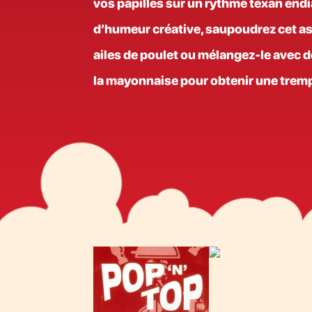
vos papilles sur un rythme texan endi
d’humeur créative, saupoudrez cet 
ailes de poulet ou mélangez-le avec d
la mayonnaise pour obtenir une tremp